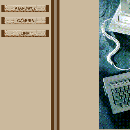
ATAROWCY
GALERIA
LINKI