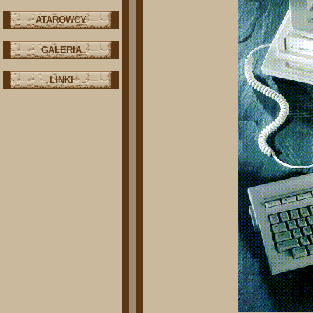
ATAROWCY
GALERIA
LINKI