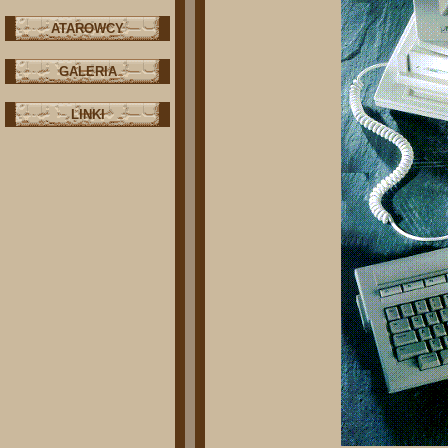
ATAROWCY
GALERIA
LINKI